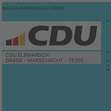
Zum
Menü
Schließen
#DRAGE #MARSCHACHT #TESPE
Inhalt
springen