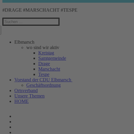
#DRAGE #MARSCHACHT #TESPE
Suchen
nach:
Elbmarsch
wo sind wir aktiv
Kreistag
Samtgemeinde
Drage
Marschacht
Tespe
Vorstand der CDU Elbmarsch
Geschäftsordnung
Ortsverband
Unsere Themen
HOME