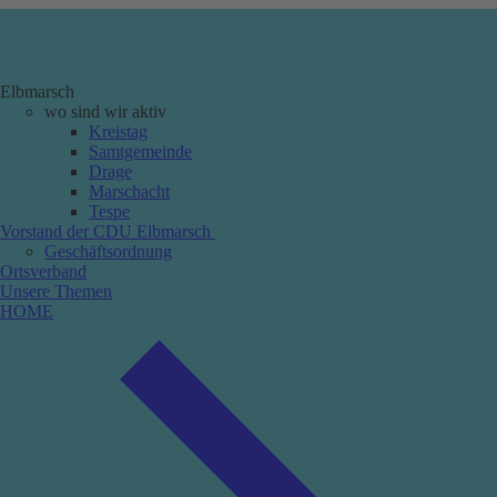
Elbmarsch
wo sind wir aktiv
Kreistag
Samtgemeinde
Drage
Marschacht
Tespe
Vorstand der CDU Elbmarsch
Geschäftsordnung
Ortsverband
Unsere Themen
HOME