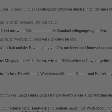
itas, Krippen und Tagespflegeeinrichtungen durch Einrichten eines übe
ache ist der Schlüssel zur Integration.
ich bei uns wohlfühlen und optimale Standortbedingungen genießen.
uerhafter Wohlstand bedingen sich dabei für uns.
 Wirtschaft und der Bevölkerung vor Ort, um Ideen und Innovation voran
: Mit gezielten Maßnahmen, wie u.a. Blühstreifen in Gewerbegebiete
roflächen, Einzelhandel, Wohnimmobilien und Kultur- und Freizeitang
ramme des Landes und Bundes für eine bestmögliche Unterstützung unse
- und nachgelagerte Handwerk sind zentrale Säulen der Wertschöpfung 