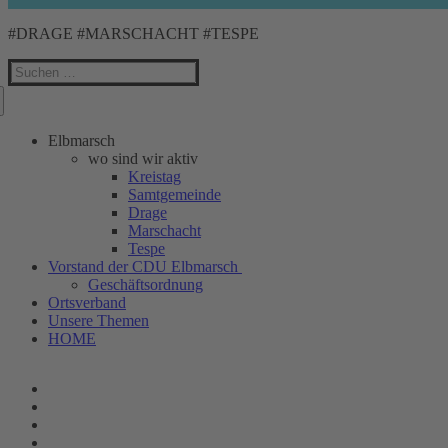
#DRAGE #MARSCHACHT #TESPE
Suchen
nach:
Elbmarsch
wo sind wir aktiv
Kreistag
Samtgemeinde
Drage
Marschacht
Tespe
Vorstand der CDU Elbmarsch
Geschäftsordnung
Ortsverband
Unsere Themen
HOME