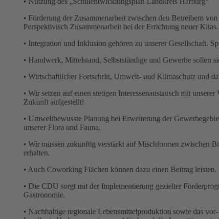
• Nutzung des „Schulentwicklungsplan Landkreis Harburg“
• Förderung der Zusammenarbeit zwischen den Betreibern von K
Perspektivisch Zusammenarbeit bei der Errichtung neuer Kitas.
• Integration und Inklusion gehören zu unserer Gesellschaft. Spr
• Handwerk, Mittelstand, Selbstständige und Gewerbe sollen s
• Wirtschaftlicher Fortschritt, Umwelt- und Klimaschutz und da
• Wir setzen auf einen stetigen Interessenaustausch mit unserer
Zukunft aufgestellt!
• Umweltbewusste Planung bei Erweiterung der Gewerbegebiete
unserer Flora und Fauna.
• Wir müssen zukünftig verstärkt auf Mischformen zwischen Bü
erhalten.
• Auch Coworking Flächen können dazu einen Beitrag leisten.
• Die CDU sorgt mit der Implementierung gezielter Förderprog
Gastronomie.
• Nachhaltige regionale Lebensmittelproduktion sowie das vor