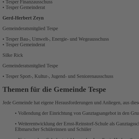
• Tesper Finanzausschuss
• Tesper Gemeinderat
Gerd-Herbert Zeyn
Gemeinderatsmitglied Tespe
• Tesper Bau-, Umwelt-, Energie- und Wegeausschuss
• Tesper Gemeinderat
Silke Rick
Gemeinderatsmitglied Tespe
• Tesper Sport-, Kultur-, Jugend- und Seniorenausschuss
Themen für die Gemeinde Tespe
Jede Gemeinde hat eigene Herausforderungen und Anliegen, aus diese
• Vollendung der Einrichtung von Ganztagsangebot in den Gr
• Weiterentwicklung der Ernst-Reinstorf-Schule als Ganztagss
Elbmarscher Schülerinnen und Schüler