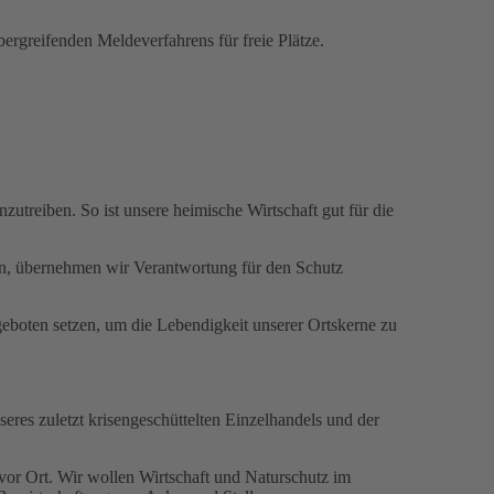
rgreifenden Meldeverfahrens für freie Plätze.
zutreiben. So ist unsere heimische Wirtschaft gut für die
n, übernehmen wir Verantwortung für den Schutz
eboten setzen, um die Lebendigkeit unserer Ortskerne zu
res zuletzt krisengeschüttelten Einzelhandels und der
vor Ort. Wir wollen Wirtschaft und Naturschutz im