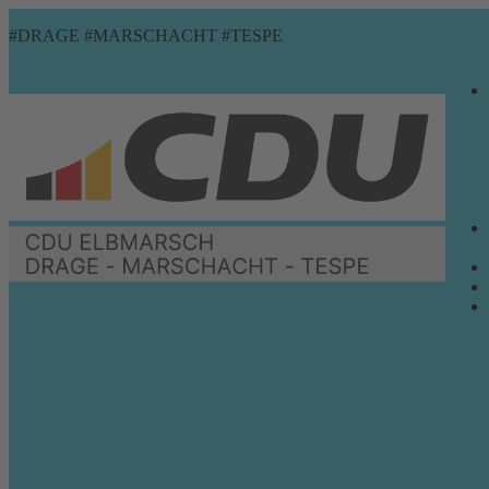
Zum
Menü
Schließen
#DRAGE #MARSCHACHT #TESPE
Inhalt
springen