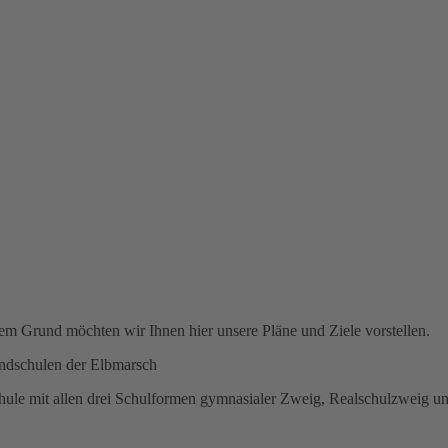
m Grund möchten wir Ihnen hier unsere Pläne und Ziele vorstellen.
undschulen der Elbmarsch
chule mit allen drei Schulformen gymnasialer Zweig, Realschulzweig u