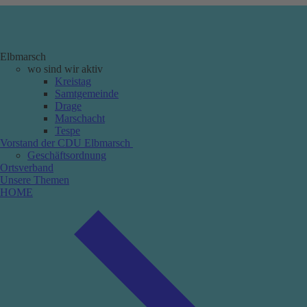
Elbmarsch
wo sind wir aktiv
Kreistag
Samtgemeinde
Drage
Marschacht
Tespe
Vorstand der CDU Elbmarsch
Geschäftsordnung
Ortsverband
Unsere Themen
HOME