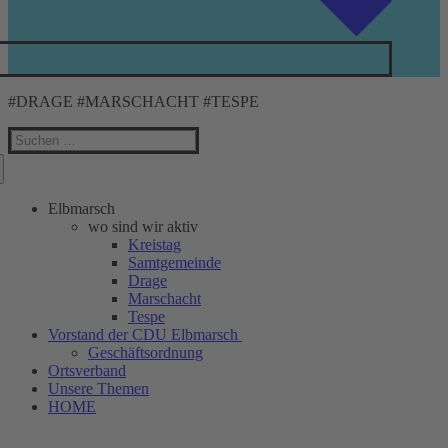
#DRAGE #MARSCHACHT #TESPE
Suchen
nach:
Elbmarsch
wo sind wir aktiv
Kreistag
Samtgemeinde
Drage
Marschacht
Tespe
Vorstand der CDU Elbmarsch
Geschäftsordnung
Ortsverband
Unsere Themen
HOME