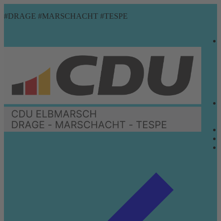
Zum
Menü
Schließen
#DRAGE #MARSCHACHT #TESPE
Inhalt
springen