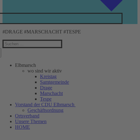
#DRAGE #MARSCHACHT #TESPE
Suchen
nach:
Elbmarsch
wo sind wir aktiv
Kreistag
Samtgemeinde
Drage
Marschacht
Tespe
Vorstand der CDU Elbmarsch
Geschäftsordnung
Ortsverband
Unsere Themen
HOME