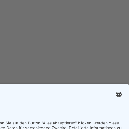
huss in Drage Mitglied im Ausschuss für