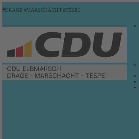
Zum
Menü
Schließen
#DRAGE #MARSCHACHT #TESPE
Inhalt
springen