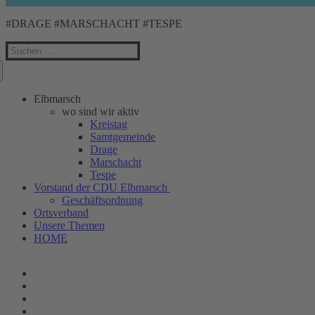
#DRAGE #MARSCHACHT #TESPE
Suchen
nach:
Elbmarsch
wo sind wir aktiv
Kreistag
Samtgemeinde
Drage
Marschacht
Tespe
Vorstand der CDU Elbmarsch
Geschäftsordnung
Ortsverband
Unsere Themen
HOME