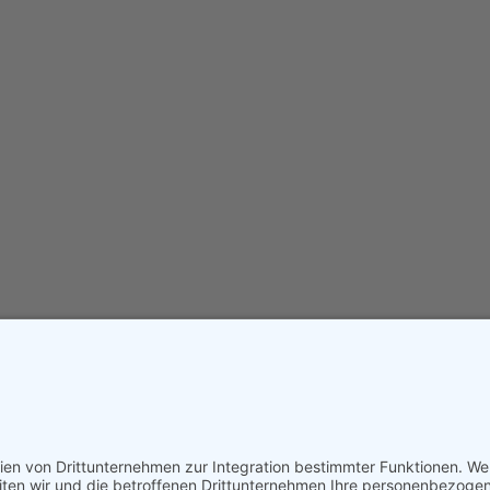
rsitzender der CDU im Samtgemeinderat Mitglied im Kindergartenaussc