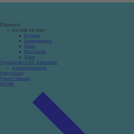
Elbmarsch
wo sind wir aktiv
Kreistag
Samtgemeinde
Drage
Marschacht
Tespe
Vorstand der CDU Elbmarsch
Geschäftsordnung
Ortsverband
Unsere Themen
HOME