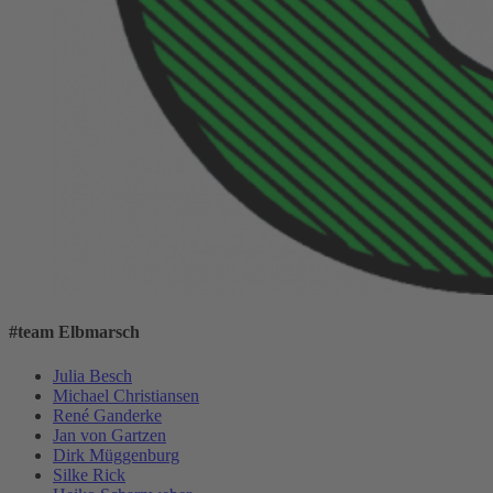
#team Elbmarsch
Julia Besch
Michael Christiansen
René Ganderke
Jan von Gartzen
Dirk Müggenburg
Silke Rick