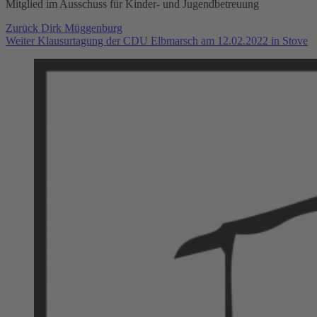
Mitglied im Ausschuss für Kinder- und Jugendbetreuung
Beitragsnavigation
Vorheriger
Zurück
Dirk Müggenburg
Nächster
Beitrag:
Weiter
Klausurtagung der CDU Elbmarsch am 12.02.2022 in Stove
Beitrag: