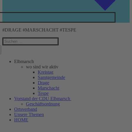
#DRAGE #MARSCHACHT #TESPE
Suchen
nach:
Elbmarsch
wo sind wir aktiv
Kreistag
Samtgemeinde
Drage
Marschacht
Tespe
Vorstand der CDU Elbmarsch
Geschäftsordnung
Ortsverband
Unsere Themen
HOME