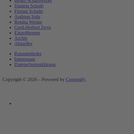
Heiko Scharnweber
Daniela Schoth
Florian Schulte
Andreas Suhr
Regina Wenke
Gerd-Herbert Zeyn
Einzelthemen
Archiv
Aktuelles
Ratsmitglieder
Impressum
Datenschutzerklärung
Copyright © 2026 – Powered by
Customify
.